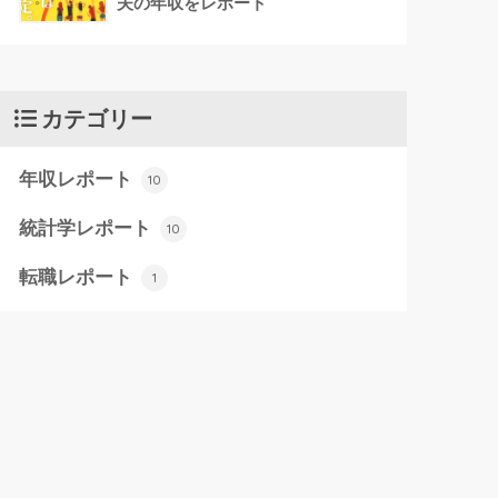
夫の年収をレポート
カテゴリー
年収レポート
10
統計学レポート
10
転職レポート
1