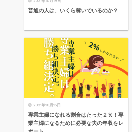
2021年10月19日
普通の人は、いくら稼いでいるのか？
2021年10月13日
専業主婦になれる割合はたった２％！専
業主婦になるために必要な夫の年収をレ
ポート