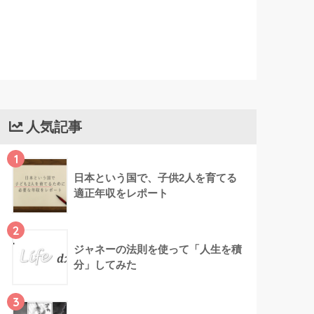
人気記事
1
日本という国で、子供2人を育てる
適正年収をレポート
2
ジャネーの法則を使って「人生を積
分」してみた
3